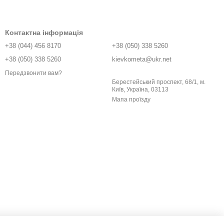
Контактна інформація
+38 (044) 456 8170
+38 (050) 338 5260
+38 (050) 338 5260
kievkometa@ukr.net
Передзвонити вам?
Берестейський проспект, 68/1, м.
Київ, Україна, 03113
Мапа проїзду