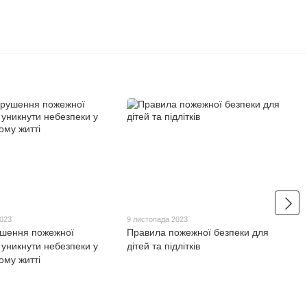
2023
9 листопада 2023
ушення пожежної
Правила пожежної безпеки для
 уникнути небезпеки у
дітей та підлітків
ому житті