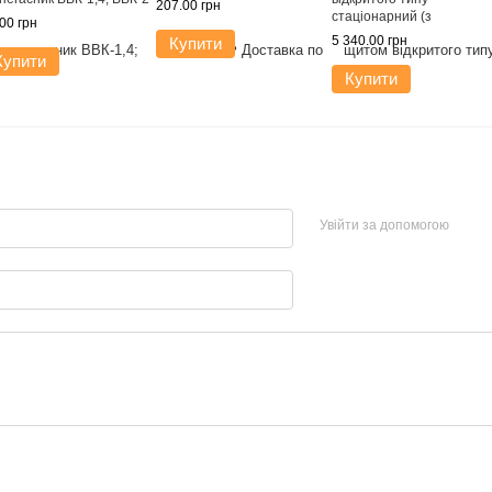
207.00 грн
стаціонарний (з
00 грн
комплектацією)
5 340.00 грн
Купити
Купити
Купити
Увійти за допомогою