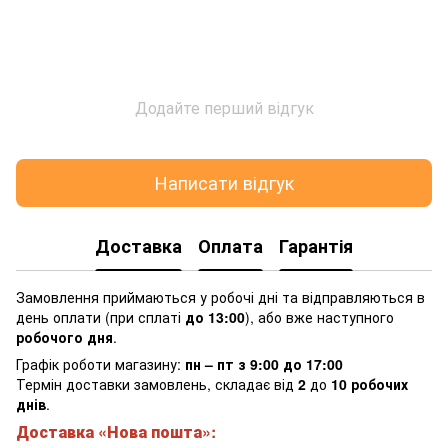
Додайте перший відгук
Написати відгук
Доставка
Оплата
Гарантія
Замовлення приймаються у робочі дні та відправляються в
день оплати (при сплаті
до 13:00
), або вже наступного
робочого дня
.
Графік роботи магазину:
пн – пт з 9:00 до 17:00
Термін доставки замовлень, складає від
2
до
10 робочих
днів
.
Доставка «Нова пошта»: