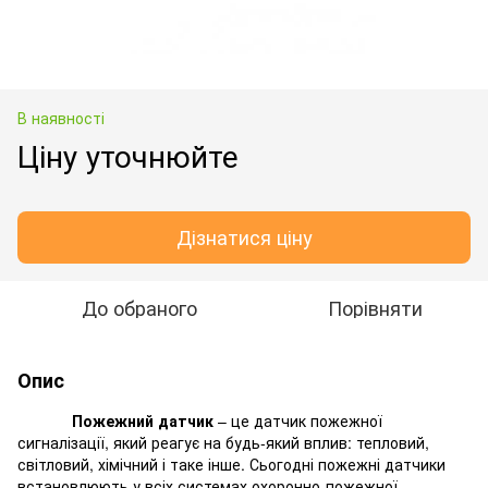
В наявності
Ціну уточнюйте
Дізнатися ціну
До обраного
Порівняти
Опис
Пожежний датчик
– це датчик пожежної
сигналізації, який реагує на будь-який вплив: тепловий,
світловий, хімічний і таке інше. Сьогодні пожежні датчики
встановлюють у всіх системах охоронно-пожежної