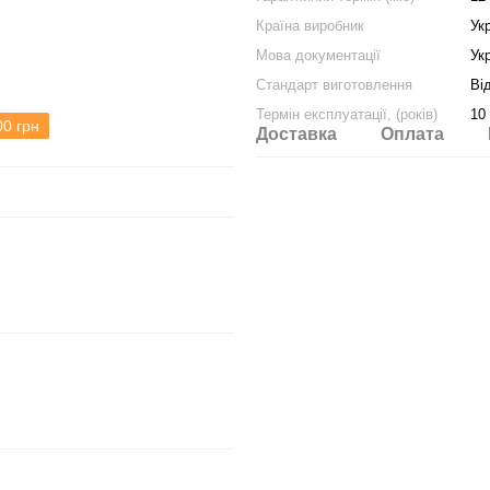
Країна виробник
Ук
Мова документації
Ук
Стандарт виготовлення
Ві
Термін експлуатації, (років)
10 
00 грн
Доставка
Оплата