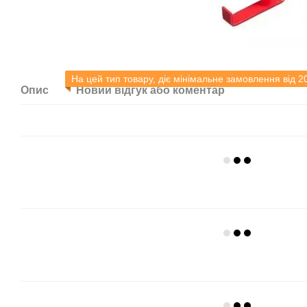
На цей тип товару, діє мінімальне замовлення від 2
Опис
Новий відгук або коментар