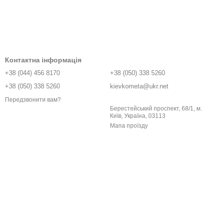
Контактна інформація
+38 (044) 456 8170
+38 (050) 338 5260
+38 (050) 338 5260
kievkometa@ukr.net
Передзвонити вам?
Берестейський проспект, 68/1, м.
Київ, Україна, 03113
Мапа проїзду