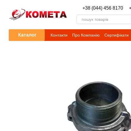
Перейти до основного контенту
+38 (044) 456 8170
Каталог
Контакти
Про Компанію
Сертифікати