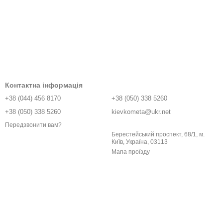
Контактна інформація
+38 (044) 456 8170
+38 (050) 338 5260
+38 (050) 338 5260
kievkometa@ukr.net
Передзвонити вам?
Берестейський проспект, 68/1, м.
Київ, Україна, 03113
Мапа проїзду