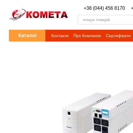
Перейти до основного контенту
+38 (044) 456 8170
Каталог
Контакти
Про Компанію
Сертифікати