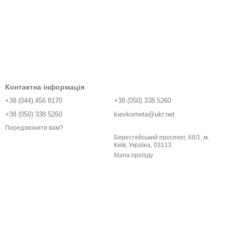
Контактна інформація
+38 (044) 456 8170
+38 (050) 338 5260
+38 (050) 338 5260
kievkometa@ukr.net
Передзвонити вам?
Берестейський проспект, 68/1, м.
Київ, Україна, 03113
Мапа проїзду