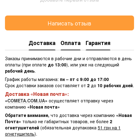
Написать отзыв
Доставка
Оплата
Гарантия
Заказы принимаются в рабочие дни и отправляются в день
оплаты (при оплате
до 13:00
), или уже на следующий
рабочий день
.
График работы магазина:
пн – пт с 9:00 до 17:00
Срок доставки заказов составляет от
2
до
10 рабочих дней
.
Доставка «Новая почта»:
«
COMETA.COM.UA
»
осуществляет отправку через
компанию
«Новая почта»
Обратите внимание,
что доставка через компанию
«Новая
Почта»
только не габаритных товаров, не более
2
огнетушителей
(обязательная доупаковка
51 грн на 1
огнетушитель
).