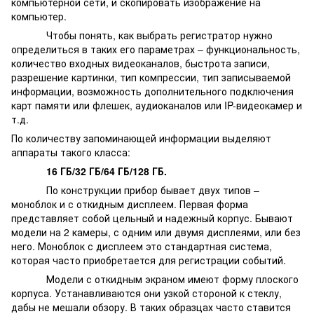
компьютерной сети, и скопировать изображение на
компьютер.
Чтобы понять, как выбрать регистратор нужно
определиться в таких его параметрах – функциональность,
количество входных видеоканалов, быстрота записи,
разрешение картинки, тип компрессии, тип записываемой
информации, возможность дополнительного подключения
карт памяти или флешек, аудиоканалов или IP-видеокамер и
т.д.
По количеству запоминающей информации выделяют
аппараты такого класса:
16 ГБ/32 ГБ/64 ГБ/128 ГБ.
По конструкции прибор бывает двух типов –
моноблок и с откидным дисплеем. Первая форма
представляет собой цельный и надежный корпус. Бывают
модели на 2 камеры, с одним или двумя дисплеями, или без
него. Моноблок с дисплеем это стандартная система,
которая часто приобретается для регистрации событий.
Модели с откидным экраном имеют форму плоского
корпуса. Устанавливаются они узкой стороной к стеклу,
дабы не мешали обзору. В таких образцах часто ставится