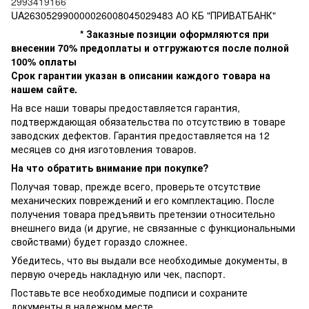
2993419166
UA263052990000026008045029483 АО КБ "ПРИВАТБАНК"
* Заказные позиции оформляются при
внесении 70% предоплаты и отгружаются после полной
100% оплаты
Срок гарантии указан в описании каждого товара на
нашем сайте.
На все наши товары предоставляется гарантия,
подтверждающая обязательства по отсутствию в товаре
заводских дефектов. Гарантия предоставляется на 12
месяцев со дня изготовления товаров.
На что обратить внимание при покупке?
Получая товар, прежде всего, проверьте отсутствие
механических повреждений и его комплектацию. После
получения товара предъявить претензии относительно
внешнего вида (и другие, не связанные с функциональными
свойствами) будет гораздо сложнее.
Убедитесь, что вы выдали все необходимые документы, в
первую очередь накладную или чек, паспорт.
Поставьте все необходимые подписи и сохраните
документы в надежном месте.