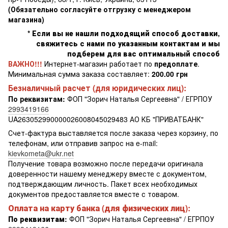
(Обязательно согласуйте отгрузку с менеджером
магазина)
* Если вы не нашли подходящий способ доставки,
свяжитесь с нами по указанным контактам и мы
подберем для вас оптимальный способ
ВАЖНО!!!
Интернет-магазин работает по
предоплате
.
Минимальная сумма заказа составляет:
200.00 грн
Безналичный расчет (для юридических лиц):
По реквизитам:
ФОП "Зорич Наталья Сергеевна" / ЕГРПОУ
2993419166
UA263052990000026008045029483 АО КБ "ПРИВАТБАНК"
Счет-фактура выставляется после заказа через корзину, по
телефонам, или отправив запрос на e-mail:
kievkometa@ukr.net
Получение товара возможно после передачи оригинала
доверенности нашему менеджеру вместе с документом,
подтверждающим личность. Пакет всех необходимых
документов предоставляется вместе с товаром.
Оплата на карту банка (для физических лиц):
По реквизитам:
ФОП "Зорич Наталья Сергеевна" / ЕГРПОУ