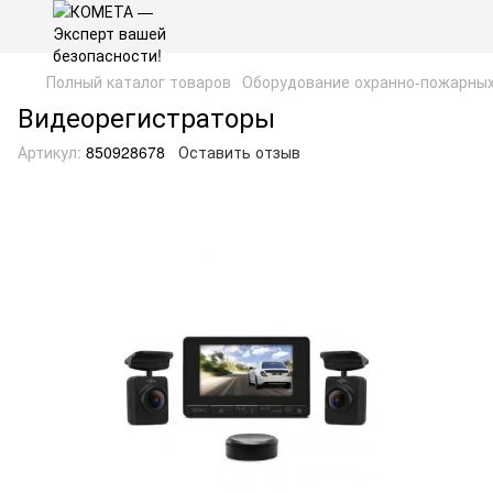
Полный каталог товаров
Оборудование охранно-пожарных
Видеорегистраторы
Артикул:
850928678
Оставить отзыв