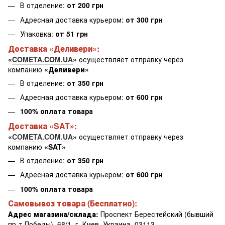
В отделение:
от 200 грн
Адресная доставка курьером:
от 300 грн
Упаковка:
от 51 грн
Доставка «
Деливери
»:
«
COMETA.COM.UA
»
осуществляет отправку через
компанию
«Деливери»
В отделение:
от 350 грн
Адресная доставка курьером:
от 600 грн
100% оплата товара
Доставка «SAT»:
«
COMETA.COM.UA
»
осуществляет отправку через
компанию
«SAT»
В отделение:
от 350 грн
Адресная доставка курьером:
от 600 грн
100% оплата товара
Самовывоз товара (Бесплатно):
Адрес магазина/склада:
Проспект Берестейский (бывший
пр-т Победы), 68/1, г. Киев, Украина, 03113