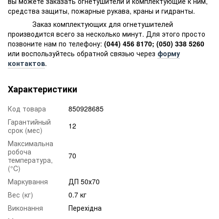
вы можете заказать огнетушители и комплектующие к ним,
средства защиты, пожарные рукава, краны и гидранты.
Заказ комплектующих для огнетушителей
производится всего за несколько минут. Для этого просто
позвоните нам по телефону:
(044) 456 8170; (050) 338 5260
или воспользуйтесь обратной связью через
форму
контактов
.
Характеристики
Код товара
850928685
Гарантийный
12
срок (мес)
Максимальна
робоча
70
температура,
(°C)
Маркування
ДП 50х70
Вес (кг)
0.7 кг
Виконання
Перехідна