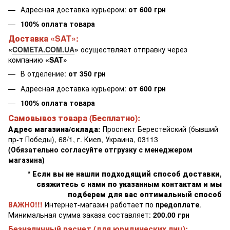
Адресная доставка курьером:
от 600 грн
100% оплата товара
Доставка «SAT»:
«
COMETA.COM.UA
»
осуществляет отправку через
компанию
«SAT»
В отделение:
от 350 грн
Адресная доставка курьером:
от 600 грн
100% оплата товара
Самовывоз товара (Бесплатно):
Адрес магазина/склада:
Проспект Берестейский (бывший
пр-т Победы), 68/1, г. Киев, Украина, 03113
(Обязательно согласуйте отгрузку с менеджером
магазина)
* Если вы не нашли подходящий способ доставки,
свяжитесь с нами по указанным контактам и мы
подберем для вас оптимальный способ
ВАЖНО!!!
Интернет-магазин работает по
предоплате
.
Минимальная сумма заказа составляет:
200.00 грн
Безналичный расчет (для юридических лиц):