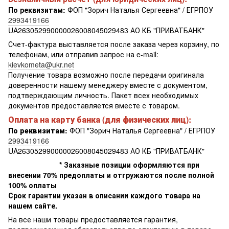
По реквизитам:
ФОП "Зорич Наталья Сергеевна" / ЕГРПОУ
2993419166
UA263052990000026008045029483 АО КБ "ПРИВАТБАНК"
Счет-фактура выставляется после заказа через корзину, по
телефонам, или отправив запрос на e-mail:
kievkometa@ukr.net
Получение товара возможно после передачи оригинала
доверенности нашему менеджеру вместе с документом,
подтверждающим личность. Пакет всех необходимых
документов предоставляется вместе с товаром.
Оплата на карту банка (для физических лиц):
По реквизитам:
ФОП "Зорич Наталья Сергеевна" / ЕГРПОУ
2993419166
UA263052990000026008045029483 АО КБ "ПРИВАТБАНК"
* Заказные позиции оформляются при
внесении 70% предоплаты и отгружаются после полной
100% оплаты
Срок гарантии указан в описании каждого товара на
нашем сайте.
На все наши товары предоставляется гарантия,