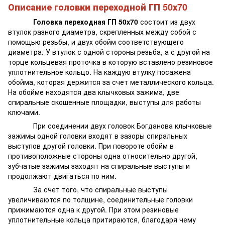
Описание головки переходной ГП 50х70
Головка переходная ГП 50х70
состоит из двух
втулок разного диаметра, скрепленных между собой с
помощью резьбы, и двух обойм соответствующего
диаметра. У втулок с одной стороны резьба, а с другой на
торце кольцевая проточка в которую вставлено резиновое
уплотнительное кольцо. На каждую втулку посажена
обойма, которая держится за счет металлического кольца.
На обойме находятся два клычковых зажима, две
спиральные скошенные площадки, выступы для работы
ключами.
При соединении двух головок Богданова клычковые
зажимы одной головки входят в зазоры спиральных
выступов другой головки. При повороте обойм в
противоположные стороны одна относительно другой,
зубчатые зажимы заходят на спиральные выступы и
продолжают двигаться по ним.
За счет того, что спиральные выступы
увеличиваются по толщине, соединительные головки
прижимаются одна к другой. При этом резиновые
уплотнительные кольца притираются, благодаря чему