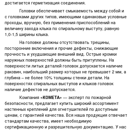
достигается герметизация соединения.
Головки обеспечивает смыкаемость между собой и
с головками других типов, имеющими одинаковые условные
проходы, вручную, без применения приспособлений на
величину захода клыка по спиральному выступу, равную
1,0-1,5 ширины клыка.
На головке должны отсутствовать трещины,
посторонние включения и прочие дефекты, снижающие
прочность и ухудшающие внешний вид. Острые кромки
наружных поверхностей должны быть притуплены. На
поверхности литых деталей головок допускается наличие
раковин, наибольший размер которых не превышает 2 мм, а
глубина – не более 10% толщины стенки детали. На
поверхностях спиральных выступов и клыков головок
наличие дефектов не допускается.
Компания
«КОМЕТА»
— эксперт по пожарной
безопасности, предлагает купить широкий ассортимент
настенных креплений для огнетушителей по доступным
ценам, с гарантией качества. Вся наша продукция отвечает
стандартам качества, имеет необходимую
сертификационную и разрешительную документацию. У нас